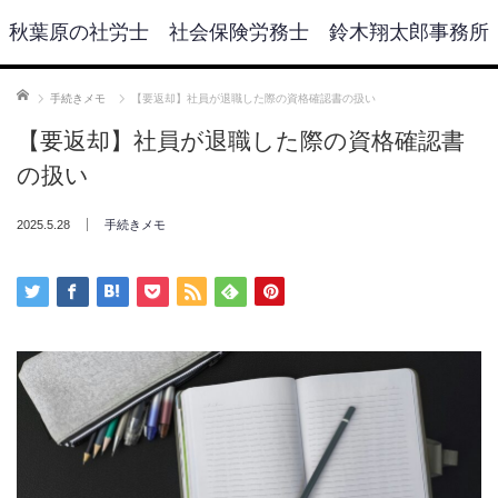
秋葉原の社労士 社会保険労務士 鈴木翔太郎事務所
ホーム
手続きメモ
【要返却】社員が退職した際の資格確認書の扱い
【要返却】社員が退職した際の資格確認書
の扱い
2025.5.28
手続きメモ