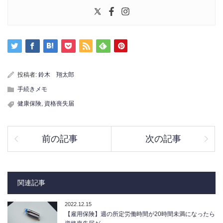
投稿者:
鈴木 翔太郎
手続きメモ
健康保険
,
資格喪失届
前の記事
次の記事
関連記事
2022.12.15
【雇用保険】週の所定労働時間が20時間未満になったら