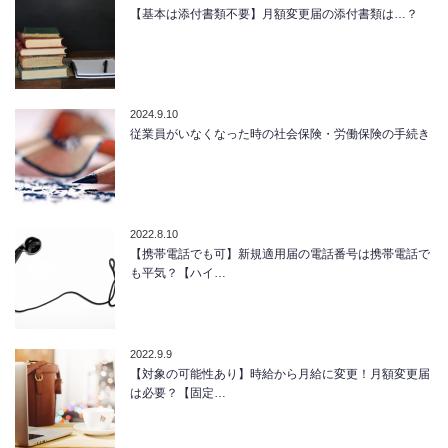
【基本は添付書類不要】月額変更届の添付書類は…？
2024.9.10
従業員がいなくなった時の社会保険・労働保険の手続き
2022.8.10
【携帯電話でも可】新規適用届の電話番号は携帯電話で
も平気？【ハイ…
2022.9.9
【対象の可能性あり】時給から月給に変更！月額変更届
は必要？【固定…