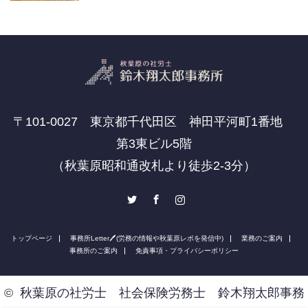
〒101-0027 東京都千代田区 神田平河町1番地
第3東ビル5階
（秋葉原昭和通改札より徒歩2-3分）
Twitter
Facebook
Instagram
トップページ
事務所Letter🖊(労務の情報や秋葉原レポを発信中)
業務のご案内
事務所のご案内
免責事項・プライバシーポリシー
©
秋葉原の社労士 社会保険労務士 鈴木翔太郎事務