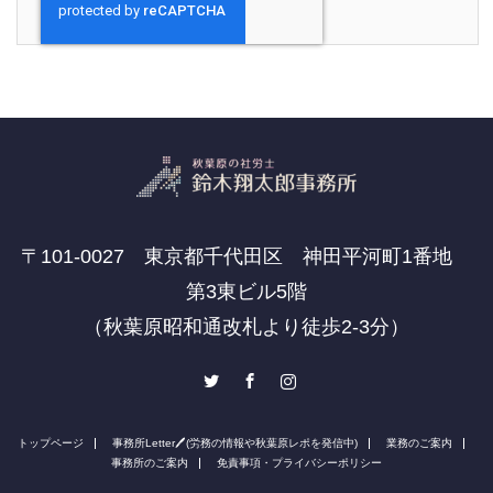
〒101-0027 東京都千代田区 神田平河町1番地
第3東ビル5階
（秋葉原昭和通改札より徒歩2-3分）
Twitter
Facebook
Instagram
トップページ
事務所Letter🖊(労務の情報や秋葉原レポを発信中)
業務のご案内
事務所のご案内
免責事項・プライバシーポリシー