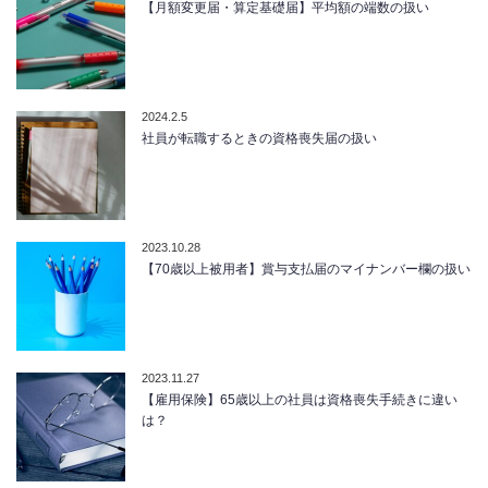
【月額変更届・算定基礎届】平均額の端数の扱い
2024.2.5
社員が転職するときの資格喪失届の扱い
2023.10.28
【70歳以上被用者】賞与支払届のマイナンバー欄の扱い
2023.11.27
【雇用保険】65歳以上の社員は資格喪失手続きに違い
は？