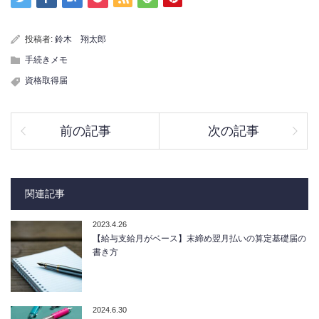
投稿者:
鈴木 翔太郎
手続きメモ
資格取得届
前の記事
次の記事
関連記事
2023.4.26
【給与支給月がベース】末締め翌月払いの算定基礎届の
書き方
2024.6.30