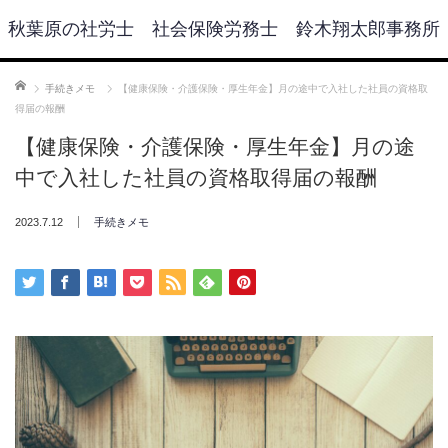
秋葉原の社労士 社会保険労務士 鈴木翔太郎事務所
ホーム
手続きメモ
【健康保険・介護保険・厚生年金】月の途中で入社した社員の資格取
得届の報酬
【健康保険・介護保険・厚生年金】月の途
中で入社した社員の資格取得届の報酬
2023.7.12
手続きメモ