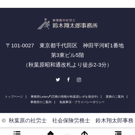
〒101-0027 東京都千代田区 神田平河町1番地
第3東ビル5階
（秋葉原昭和通改札より徒歩2-3分）
Twitter
Facebook
Instagram
トップページ
事務所Letter🖊(労務の情報や秋葉原レポを発信中)
業務のご案内
事務所のご案内
免責事項・プライバシーポリシー
©
秋葉原の社労士 社会保険労務士 鈴木翔太郎事務