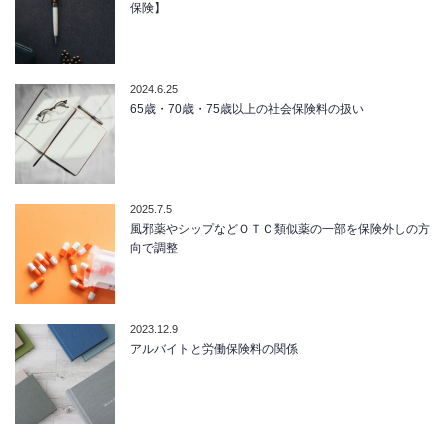
保険】
2024.6.25
65歳・70歳・75歳以上の社会保険料の扱い
2025.7.5
風邪薬やシップなどＯＴＣ類似薬の一部を保険外しの方
向で調整
2023.12.9
アルバイトと労働保険料の関係