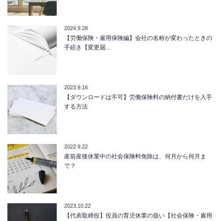
2024.9.28
【労働保険・雇用保険編】会社の名称が変わったときの
手続き【変更届…
2023.9.16
【ダウンロードは不可】労働保険料の納付書だけを入手
する方法
2022.9.22
産前産後休業中の社会保険料免除は、何月から何月ま
で？
2023.10.22
【代表取締役】役員の育児休業の扱い【社会保険・雇用