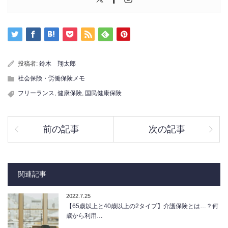
投稿者:
鈴木 翔太郎
社会保険・労働保険メモ
フリーランス
,
健康保険
,
国民健康保険
前の記事
次の記事
関連記事
2022.7.25
【65歳以上と40歳以上の2タイプ】介護保険とは…？何
歳から利用…