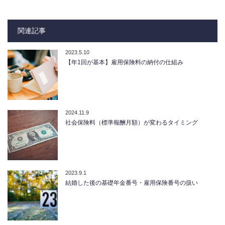
関連記事
2023.5.10
【年1回が基本】雇用保険料の納付の仕組み
2024.11.9
社会保険料（標準報酬月額）が変わるタイミング
2023.9.1
結婚した後の基礎年金番号・雇用保険番号の扱い