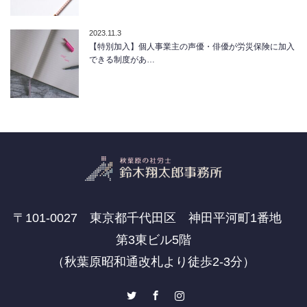
2023.11.3
【特別加入】個人事業主の声優・俳優が労災保険に加入
できる制度があ…
〒101-0027 東京都千代田区 神田平河町1番地
第3東ビル5階
（秋葉原昭和通改札より徒歩2-3分）
Twitter
Facebook
Instagram