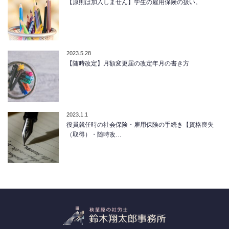
【原則は加入しません】学生の雇用保険の扱い。
2023.5.28
【随時改定】月額変更届の改定年月の書き方
2023.1.1
役員就任時の社会保険・雇用保険の手続き【資格喪失
（取得）・随時改…