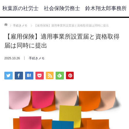
秋葉原の社労士 社会保険労務士 鈴木翔太郎事務所
ホーム
手続きメモ
【雇用保険】適用事業所設置届と資格取得届は同時に提出
【雇用保険】適用事業所設置届と資格取得
届は同時に提出
2025.10.26
手続きメモ