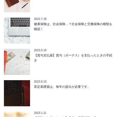
2022.7.18
健康保険は、社会保険…？社会保険と労働保険の種類を
確認！
2023.5.19
【賞与支払届】賞与（ボーナス）を支払ったときの手続
き
2023.6.15
算定基礎届は、毎年の提出が必要です。
2023.1.11