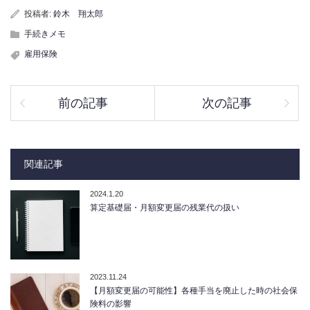
投稿者:
鈴木 翔太郎
手続きメモ
雇用保険
前の記事
次の記事
関連記事
2024.1.20
算定基礎届・月額変更届の残業代の扱い
2023.11.24
【月額変更届の可能性】各種手当を廃止した時の社会保
険料の影響