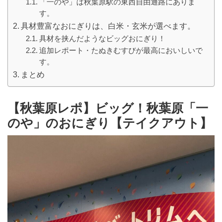
「一のや」は秋葉原駅の東西自由通路にありま
す。
具材豊富なおにぎりは、白米・玄米が選べます。
具材を挟んだようなビッグおにぎり！
追加レポート・たぬきむすびが最高においしいで
す。
まとめ
【秋葉原レポ】ビッグ！秋葉原「一
のや」のおにぎり【テイクアウト】