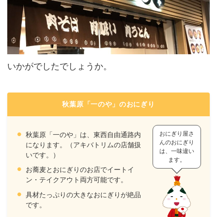
いかがでしたでしょうか。
秋葉原「一のや」のおにぎり
おにぎり屋さ
秋葉原「一のや」は、東西自由通路内
んのおにぎり
になります。（アキバトリムの店舗扱
は、一味違い
いです。）
ます。
お蕎麦とおにぎりのお店でイートイ
ン・テイクアウト両方可能です。
具材たっぷりの大きなおにぎりが絶品
です。