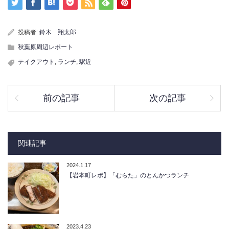
投稿者:
鈴木 翔太郎
秋葉原周辺レポート
テイクアウト
,
ランチ
,
駅近
前の記事
次の記事
関連記事
2024.1.17
【岩本町レポ】「むらた」のとんかつランチ
2023.4.23