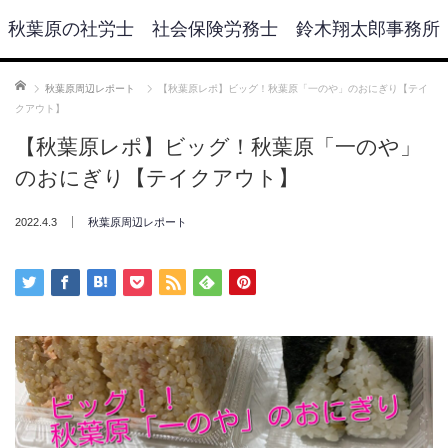
秋葉原の社労士 社会保険労務士 鈴木翔太郎事務所
ホーム
秋葉原周辺レポート
【秋葉原レポ】ビッグ！秋葉原「一のや」のおにぎり【テイ
クアウト】
【秋葉原レポ】ビッグ！秋葉原「一のや」
のおにぎり【テイクアウト】
2022.4.3
秋葉原周辺レポート