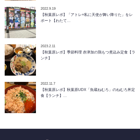
2022.9.19
【秋葉原レポ】「アトレ×私に天使が舞い降りた」をレ
ポート【わたて…
2023.2.11
【秋葉原レポ】季節料理 赤津加の鶏もつ煮込み定食【ラ
ンチ】
2022.11.7
【秋葉原レポ】秋葉原UDX「魚蔵ねむろ」のねむろ丼定
食【ランチ】…