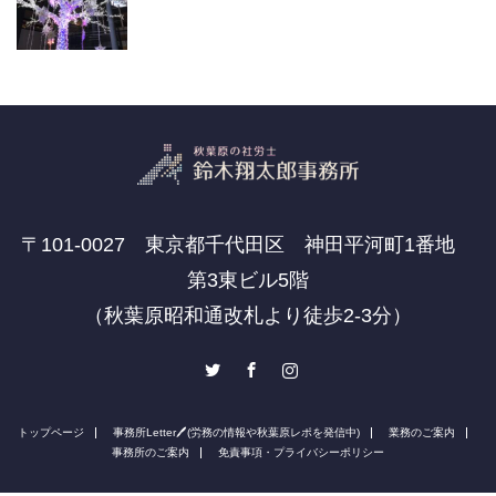
〒101-0027 東京都千代田区 神田平河町1番地
第3東ビル5階
（秋葉原昭和通改札より徒歩2-3分）
Twitter
Facebook
Instagram
トップページ
事務所Letter🖊(労務の情報や秋葉原レポを発信中)
業務のご案内
事務所のご案内
免責事項・プライバシーポリシー