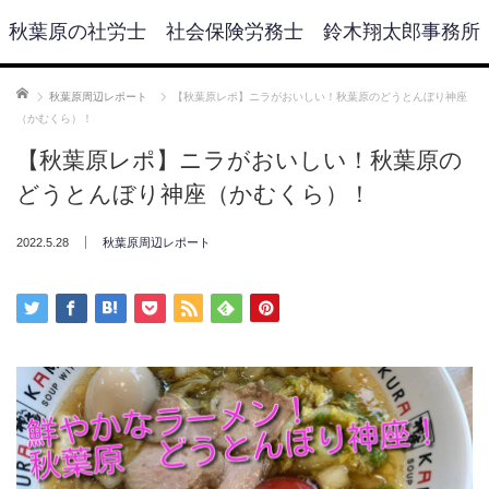
秋葉原の社労士 社会保険労務士 鈴木翔太郎事務所
ホーム
秋葉原周辺レポート
【秋葉原レポ】ニラがおいしい！秋葉原のどうとんぼり神座
（かむくら）！
【秋葉原レポ】ニラがおいしい！秋葉原の
どうとんぼり神座（かむくら）！
2022.5.28
秋葉原周辺レポート