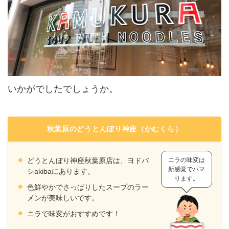
いかがでしたでしょうか。
秋葉原のどうとんぼり神座（かむくら）
ニラの味変は
どうとんぼり神座秋葉原店は、ヨドバ
新感覚でハマ
シakibaにあります。
ります。
色鮮やかでさっぱりしたスープのラー
メンが美味しいです。
ニラで味変がおすすめです！