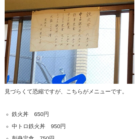
見づらくて恐縮ですが、こちらがメニューです。
鉄火丼 650円
中トロ鉄火丼 950円
刺身定食 750円