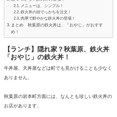
メニューは、シンプル！
鉄火丼の頭でっかちを注文！
肉厚で鮮やかな鉄火丼の登場！
まとめ 秋葉原の鉄火丼は、「おやじ」がおすす
め！
【ランチ】隠れ家？秋葉原、鉄火丼
「おやじ」の鉄火丼！
牛丼屋、天丼屋などは町でも見かけることも少なく
ありません。
秋葉原の岩本町方面には、なんとも珍しい鉄火丼の
お店があります。