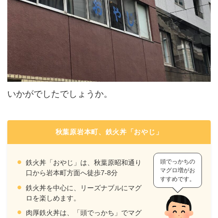
いかがでしたでしょうか。
秋葉原岩本町、鉄火丼「おやじ」
頭でっかちの
鉄火丼「おやじ」は、秋葉原昭和通り
マグロ増がお
口から岩本町方面へ徒歩7-8分
すすめです。
鉄火丼を中心に、リーズナブルにマグ
ロを楽しめます。
肉厚鉄火丼は、「頭でっかち」でマグ