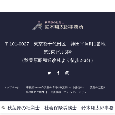
〒101-0027 東京都千代田区 神田平河町1番地
第3東ビル5階
（秋葉原昭和通改札より徒歩2-3分）
Twitter
Facebook
Instagram
トップページ
事務所Letter🖊(労務の情報や秋葉原レポを発信中)
業務のご案内
事務所のご案内
免責事項・プライバシーポリシー
©
秋葉原の社労士 社会保険労務士 鈴木翔太郎事務