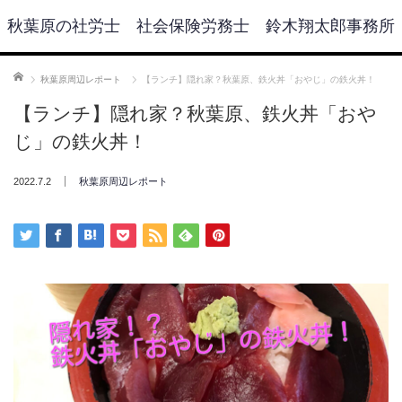
秋葉原の社労士 社会保険労務士 鈴木翔太郎事務所
ホーム
秋葉原周辺レポート
【ランチ】隠れ家？秋葉原、鉄火丼「おやじ」の鉄火丼！
【ランチ】隠れ家？秋葉原、鉄火丼「おや
じ」の鉄火丼！
2022.7.2
秋葉原周辺レポート