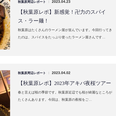
2023.04.23
秋葉原周辺レポート
|
【秋葉原レポ】新感覚！卍力のスパイ
ス・ラー麺！
秋葉原はたくさんのラーメン屋が並んでいます。今回行ってき
たのは、スパイスをたっぷり使ったラーメン屋さんです…
2023.04.02
秋葉原周辺レポート
|
【秋葉原レポ】2023年アキバ夜桜ツアー
春と言えば桜の季節です。秋葉原近辺でも桜が綺麗なところが
たくさんあります。今回は、秋葉原の夜桜をご…