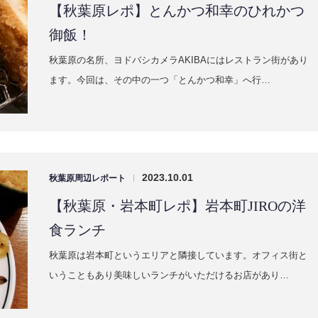
【秋葉原レポ】とんかつ和幸のひれかつ
御飯！
秋葉原の名所、ヨドバシカメラAKIBAにはレストラン街があり
ます。今回は、その中の一つ「とんかつ和幸」へ行…
2023.10.01
秋葉原周辺レポート
|
【秋葉原・岩本町レポ】岩本町JIROの洋
食ランチ
秋葉原は岩本町というエリアと隣接しています。オフィス街と
いうこともあり美味しいランチがいただけるお店があり…