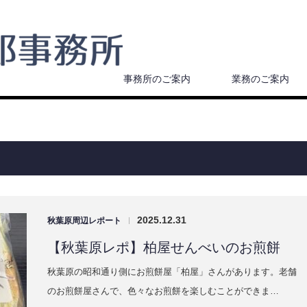
事務所のご案内
業務のご案内
2025.12.31
秋葉原周辺レポート
|
【秋葉原レポ】柏屋せんべいのお煎餅
秋葉原の昭和通り側にお煎餅屋「柏屋」さんがあります。老舗
のお煎餅屋さんで、色々なお煎餅を楽しむことができま…