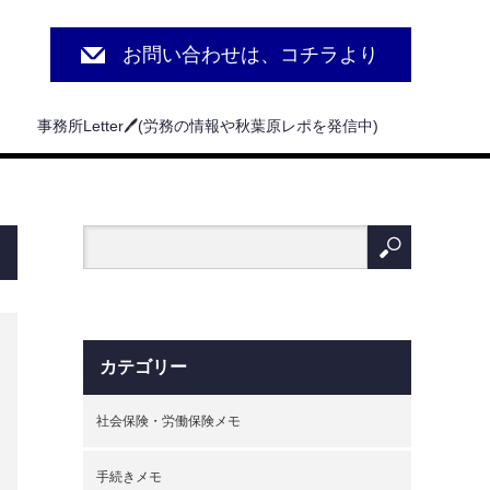
お問い合わせは、コチラより
事務所Letter🖊(労務の情報や秋葉原レポを発信中)
カテゴリー
社会保険・労働保険メモ
手続きメモ