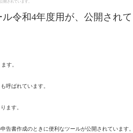
、公開されています。
ール令和4年度用が、公開されて
ります。
とも呼ばれています。
なります。
の申告書作成のときに便利なツールが公開されています