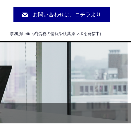
お問い合わせは、コチラより
事務所Letter🖊(労務の情報や秋葉原レポを発信中)