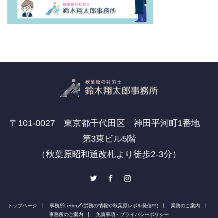
〒101-0027 東京都千代田区 神田平河町1番地
第3東ビル5階
（秋葉原昭和通改札より徒歩2-3分）
Twitter
Facebook
Instagram
トップページ
事務所Letter🖊(労務の情報や秋葉原レポを発信中)
業務のご案内
事務所のご案内
免責事項・プライバシーポリシー