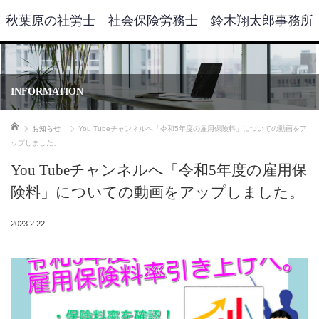
秋葉原の社労士 社会保険労務士 鈴木翔太郎事務所
INFORMATION
ホーム
お知らせ
You Tubeチャンネルへ「令和5年度の雇用保険料」についての動画をア
ップしました。
You Tubeチャンネルへ「令和5年度の雇用保
険料」についての動画をアップしました。
2023.2.22