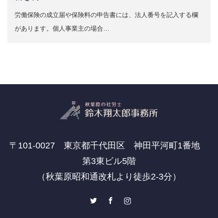
労働保険の成立届や保険料の申告書には、法人番号を記入する欄
があります。個人事業主の場合…
〒101-0027 東京都千代田区 神田平河町1番地
第3東ビル5階
（秋葉原昭和通改札より徒歩2-3分）
Twitter
Facebook
Instagram