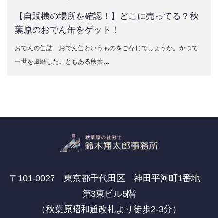
【自販機の場所を確認！】どこに売ってる？秋
葉原のおでん缶をゲット！
おでんの缶詰、おでん缶というものをご存じでしょうか。かつて
一世を風靡したこともある秋葉…
〒101-0027 東京都千代田区 神田平河町1番地
第3東ビル5階
（秋葉原昭和通改札より徒歩2-3分）