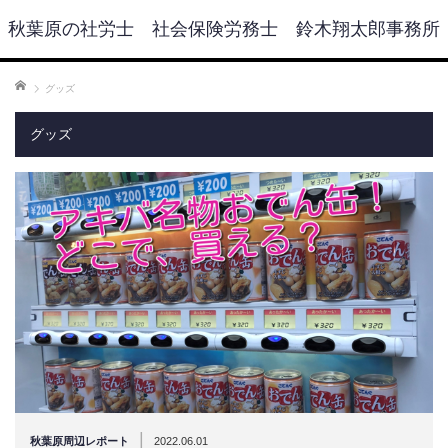
秋葉原の社労士 社会保険労務士 鈴木翔太郎事務所
ホーム
グッズ
グッズ
|
秋葉原周辺レポート
2022.06.01