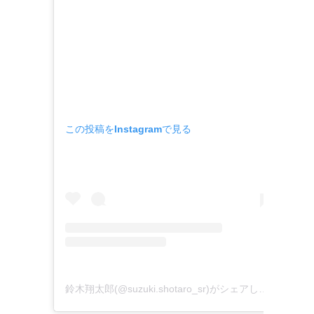
この投稿をInstagramで見る
鈴木翔太郎(@suzuki.shotaro_sr)がシェアした投稿