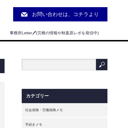
お問い合わせは、コチラより
事務所Letter🖊(労務の情報や秋葉原レポを発信中)
カテゴリー
社会保険・労働保険メモ
手続きメモ