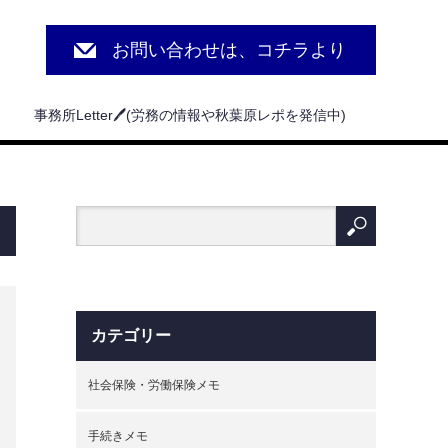
お問い合わせは、コチラより
事務所Letter🖊(労務の情報や秋葉原レポを発信中)
カテゴリー
社会保険・労働保険メモ
手続きメモ