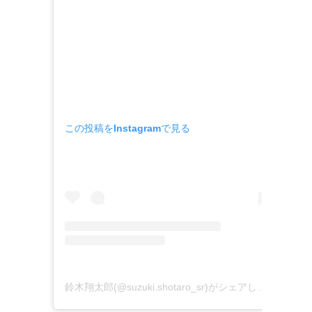
この投稿をInstagramで見る
鈴木翔太郎(@suzuki.shotaro_sr)がシェアした投稿