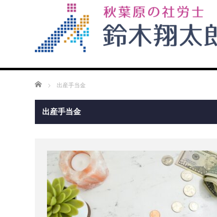
ホーム
出産手当金
出産手当金